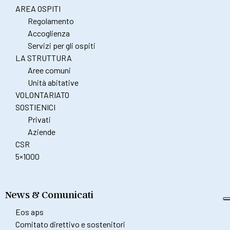
AREA OSPITI
Regolamento
Accoglienza
Servizi per gli ospiti
LA STRUTTURA
Aree comuni
Unità abitative
VOLONTARIATO
SOSTIENICI
Privati
Aziende
CSR
5×1000
News & Comunicati
Eos aps
Comitato direttivo e sostenitori