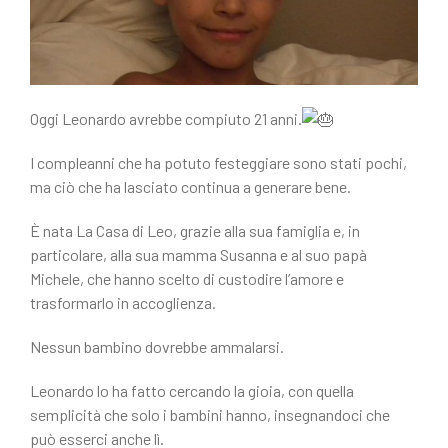
o
di
o
k
Oggi Leonardo avrebbe compiuto 21 anni.
I compleanni che ha potuto festeggiare sono stati pochi,
ma ciò che ha lasciato continua a generare bene.
È nata La Casa di Leo, grazie alla sua famiglia e, in
particolare, alla sua mamma Susanna e al suo papà
Michele, che hanno scelto di custodire l’amore e
trasformarlo in accoglienza.
Nessun bambino dovrebbe ammalarsi.
Leonardo lo ha fatto cercando la gioia, con quella
semplicità che solo i bambini hanno, insegnandoci che
può esserci anche lì.