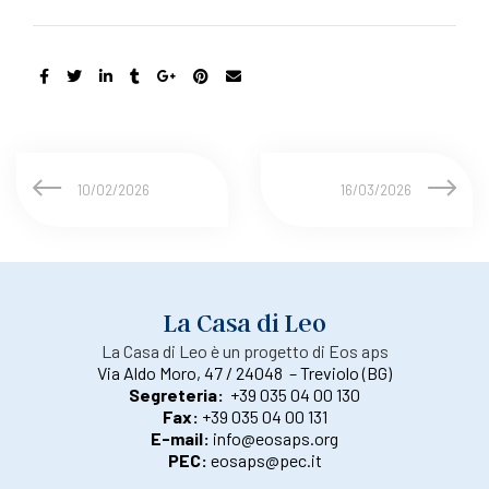
10/02/2026
16/03/2026
La Casa di Leo
La Casa di Leo è un progetto di Eos aps
Via Aldo Moro, 47 / 24048 – Treviolo (BG)
Segreteria:
+39 035 04 00 130
Fax:
+39 035 04 00 131
E-mail:
info@eosaps.org
PEC:
eosaps@pec.it