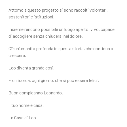
Attorno a questo progetto si sono raccolti volontari,
sostenitori e istituzioni.
Insieme rendono possibile un luogo aperto, vivo, capace
di accogliere senza chiudersi nel dolore.
C’è un’umanità profonda in questa storia, che continua a
crescere.
Leo diventa grande così.
E ci ricorda, ogni giorno, che si può essere felici.
Buon compleanno Leonardo.
Il tuo nome è casa.
La Casa di Leo.