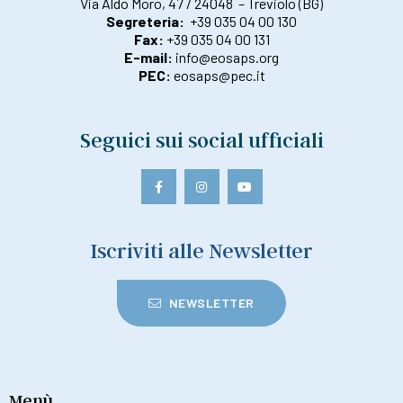
Via Aldo Moro, 47 / 24048 – Treviolo (BG)
Segreteria:
+39 035 04 00 130
Fax:
+39 035 04 00 131
E-mail:
info@eosaps.org
PEC:
eosaps@pec.it
Seguici sui social ufficiali
Iscriviti alle Newsletter
NEWSLETTER
Menù