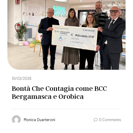
10/02/2026
Bontà Che Contagia come BCC
Bergamasca e Orobica
Monica Quarteroni
0 Comments