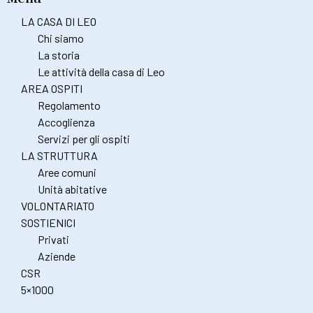
LA CASA DI LEO
Chi siamo
La storia
Le attività della casa di Leo
AREA OSPITI
Regolamento
Accoglienza
Servizi per gli ospiti
LA STRUTTURA
Aree comuni
Unità abitative
VOLONTARIATO
SOSTIENICI
Privati
Aziende
CSR
5×1000