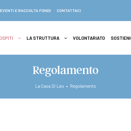
EVENTI E RACCOLTA FONDI
CONTATTACI
OSPITI
LA STRUTTURA
VOLONTARIATO
SOSTIENI
Regolamento
La Casa Di Leo
•
Regolamento