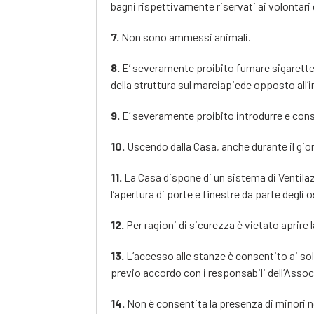
bagni rispettivamente riservati ai volontari 
7.
Non sono ammessi animali.
8.
E’ severamente proibito fumare sigarette (
della struttura sul marciapiede opposto all’
9.
E’ severamente proibito introdurre e cons
10.
Uscendo dalla Casa, anche durante il gior
11.
La Casa dispone di un sistema di Ventilaz
l’apertura di porte e finestre da parte degli 
12.
Per ragioni di sicurezza è vietato aprire
13.
L’accesso alle stanze è consentito ai soli
previo accordo con i responsabili dell’Asso
14.
Non è consentita la presenza di minori n