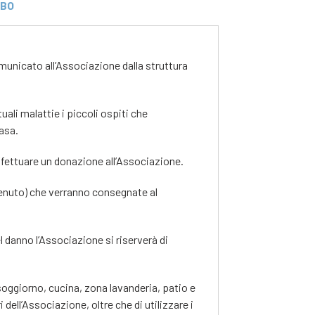
IBO
municato all’Associazione dalla struttura
uali malattie i piccoli ospiti che
asa.
fettuare un donazione all’Associazione.
ntenuto) che verranno consegnate al
el danno l’Associazione si riserverà di
soggiorno, cucina, zona lavanderia, patio e
 dell’Associazione, oltre che di utilizzare i