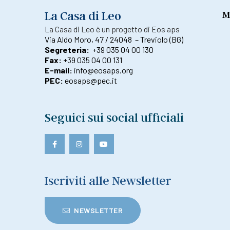
La Casa di Leo
M
La Casa di Leo è un progetto di Eos aps
Via Aldo Moro, 47 / 24048 – Treviolo (BG)
Segreteria:
+39 035 04 00 130
Fax:
+39 035 04 00 131
E-mail:
info@eosaps.org
PEC:
eosaps@pec.it
Seguici sui social ufficiali
Iscriviti alle Newsletter
NEWSLETTER