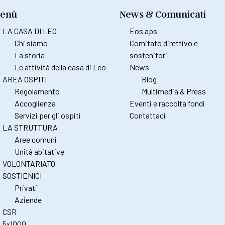
enù
News & Comunicati
LA CASA DI LEO
Eos aps
Chi siamo
Comitato direttivo e
La storia
sostenitori
Le attività della casa di Leo
News
AREA OSPITI
Blog
Regolamento
Multimedia & Press
Accoglienza
Eventi e raccolta fondi
Servizi per gli ospiti
Contattaci
LA STRUTTURA
Aree comuni
Unità abitative
VOLONTARIATO
SOSTIENICI
Privati
Aziende
CSR
5×1000