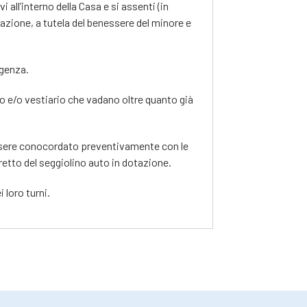
 all’interno della Casa e si assenti (in
zione, a tutela del benessere del minore e
rgenza.
to e/o vestiario che vadano oltre quanto già
essere conocordato preventivamente con le
rretto del seggiolino auto in dotazione.
 loro turni.