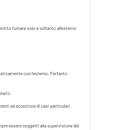
entito fumare solo e soltanto all’esterno
omaticamente con l’esterno. Pertanto
tario.
renti ad eccezione di casi particolari,
pre essere soggetti alla supervisione del