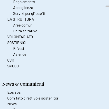
Regolamento
Accoglienza
Servizi per gli ospiti
LA STRUTTURA
Aree comuni
Unità abitative
VOLONTARIATO
SOSTIENICI
Privati
Aziende
CSR
5×1000
News & Comunicati
Eos aps
Comitato direttivo e sostenitori
News