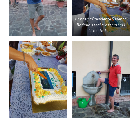
La nostra Presidente Susanna
Berlendis taglia la torta per i
10 anni di Eos!