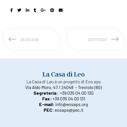
26/05/2019
26/07/2020
La Casa di Leo
La Casa di Leo è un progetto di Eos aps
Via Aldo Moro, 47 / 24048 – Treviolo (BG)
Segreteria:
+39 035 04 00 130
Fax:
+39 035 04 00 131
E-mail:
info@eosaps.org
PEC:
eosaps@pec.it