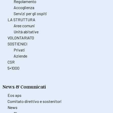
Regolamento
Accoglienza
Servizi per gli ospiti
LA STRUTTURA
Aree comuni
Unità abitative
VOLONTARIATO
SOSTIENICI
Privati
Aziende
CSR
5×1000
News & Comunicati
Eos aps
Comitato direttivo e sostenitori
News