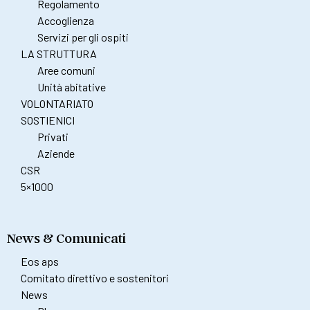
Regolamento
Accoglienza
Servizi per gli ospiti
LA STRUTTURA
Aree comuni
Unità abitative
VOLONTARIATO
SOSTIENICI
Privati
Aziende
CSR
5×1000
News & Comunicati
Eos aps
Comitato direttivo e sostenitori
News