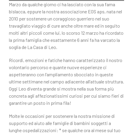
Marzo da qualche giorno ci ha lasciato con la sua fama
bislacca, eppure la nostra associazione EOS aps, nata nel
2010 per sostenere un coraggioso guerriero nel suo
travagliato viaggio di cure anche oltre mare ed in seguito
molti altri piccoli come lui, lo scorso 12 marzo ha ricordato
la prima famiglia che esattamente 6 anni fa ha varcato la
soglia de La Casa di Leo.
Ricordi, emozioni e fatiche hanno caratterizzato il nostro
volontario percorso e quante nuove esperienze ci
aspetteranno con l’ampliamento sbocciato in queste
ultime settimane nel campo adiacente all’attuale struttura.
Oggi Leo diventa grande si mostra nella sua forma più
concreta agli affezionatissimi curiosi per cui siamo fieri di
garantire un posto in prima fila!
Molte le occasioni per sostenere la nostra missione di
supporto ed aiuto alle famiglie di bambini soggetti a
lunghe ospedalizzazioni: * se qualche ora al mese sul tuo