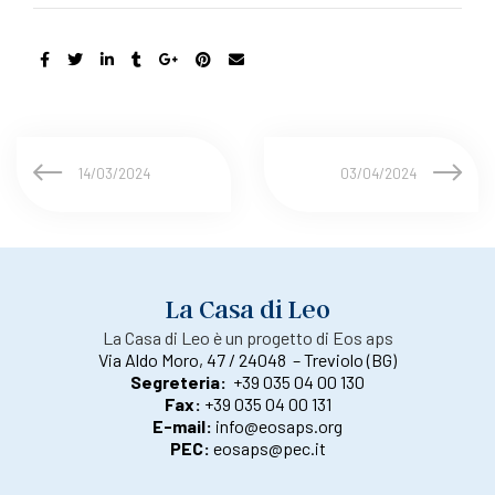
14/03/2024
03/04/2024
La Casa di Leo
La Casa di Leo è un progetto di Eos aps
Via Aldo Moro, 47 / 24048 – Treviolo (BG)
Segreteria:
+39 035 04 00 130
Fax:
+39 035 04 00 131
E-mail:
info@eosaps.org
PEC:
eosaps@pec.it