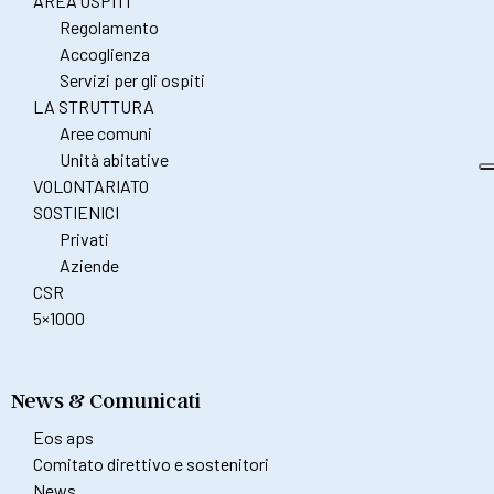
AREA OSPITI
Regolamento
Accoglienza
Servizi per gli ospiti
LA STRUTTURA
Aree comuni
Unità abitative
VOLONTARIATO
SOSTIENICI
Privati
Aziende
CSR
5×1000
News & Comunicati
Eos aps
Comitato direttivo e sostenitori
News