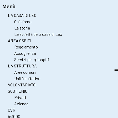
Menù
LA CASA DI LEO
Chi siamo
La storia
Le attività della casa di Leo
AREA OSPITI
Regolamento
Accoglienza
Servizi per gli ospiti
LA STRUTTURA
Aree comuni
Unità abitative
VOLONTARIATO
SOSTIENICI
Privati
Aziende
CSR
5×1000