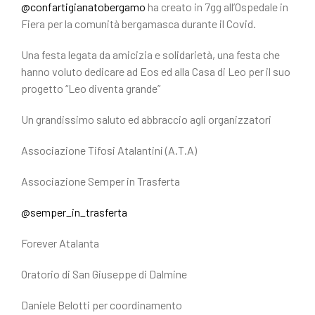
@confartigianatobergamo
ha creato in 7gg all’Ospedale in
Fiera per la comunità bergamasca durante il Covid.
Una festa legata da amicizia e solidarietà, una festa che
hanno voluto dedicare ad Eos ed alla Casa di Leo per il suo
progetto “Leo diventa grande”
Un grandissimo saluto ed abbraccio agli organizzatori
Associazione Tifosi Atalantini (A.T.A)
Associazione Semper in Trasferta
@semper_in_trasferta
Forever Atalanta
Oratorio di San Giuseppe di Dalmine
Daniele Belotti per coordinamento