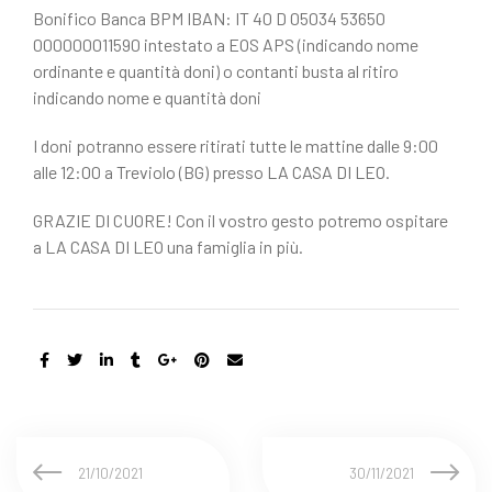
Bonifico Banca BPM IBAN: IT 40 D 05034 53650
000000011590 intestato a EOS APS (indicando nome
ordinante e quantità doni) o contanti busta al ritiro
indicando nome e quantità doni
I doni potranno essere ritirati tutte le mattine dalle 9:00
alle 12:00 a Treviolo (BG) presso LA CASA DI LEO.
GRAZIE DI CUORE! Con il vostro gesto potremo ospitare
a LA CASA DI LEO una famiglia in più.
21/10/2021
30/11/2021