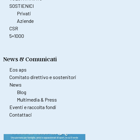
SOSTIENICI
Privati
Aziende
CSR
5×1000
News & Comunicati
Eos aps
Comitato direttivo e sostenitori
News
Blog
Multimedia & Press
Eventi e raccolta fondi
Contattaci