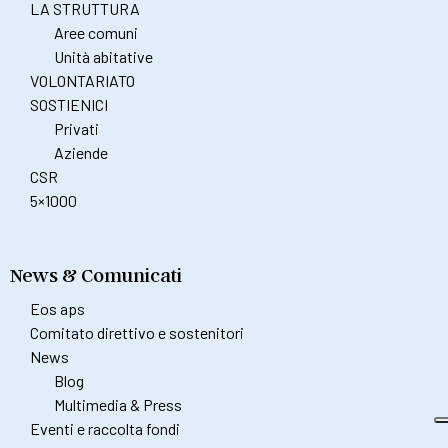
LA STRUTTURA
Aree comuni
Unità abitative
VOLONTARIATO
SOSTIENICI
Privati
Aziende
CSR
5×1000
News & Comunicati
Eos aps
Comitato direttivo e sostenitori
News
Blog
Multimedia & Press
Eventi e raccolta fondi