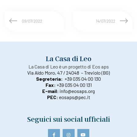
09/07/2022
14/07/2022
La Casa di Leo
La Casa di Leo è un progetto di Eos aps
Via Aldo Moro, 47 / 24048 – Treviolo (BG)
Segreteria:
+39 035 04 00 130
Fax:
+39 035 04 00 131
E-mail:
info@eosaps.org
PEC:
eosaps@pec.it
Seguici sui social ufficiali