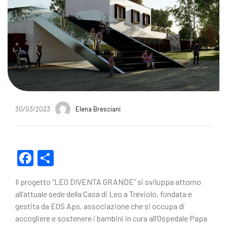
30/03/2023
Elena Bresciani
F
C
a
o
Il progetto “LEO DIVENTA GRANDE” si sviluppa attorno
c
n
all’attuale sede della Casa di Leo a Treviolo, fondata e
e
di
gestita da EOS Aps, associazione che si occupa di
accogliere e sostenere i bambini in cura all’Ospedale Papa
b
vi