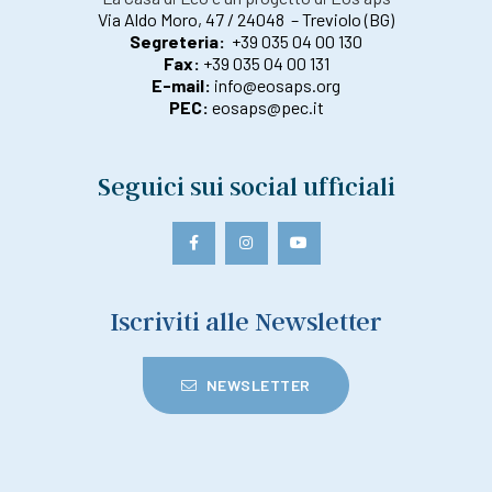
Via Aldo Moro, 47 / 24048 – Treviolo (BG)
Segreteria:
+39 035 04 00 130
Fax:
+39 035 04 00 131
E-mail:
info@eosaps.org
PEC:
eosaps@pec.it
Seguici sui social ufficiali
Iscriviti alle Newsletter
NEWSLETTER