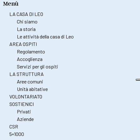
Menù
LA CASA DI LEO
Chi siamo
La storia
Le attività della casa di Leo
AREA OSPITI
Regolamento
Accoglienza
Servizi per gli ospiti
LA STRUTTURA
Aree comuni
Unità abitative
VOLONTARIATO
SOSTIENICI
Privati
Aziende
CSR
5×1000