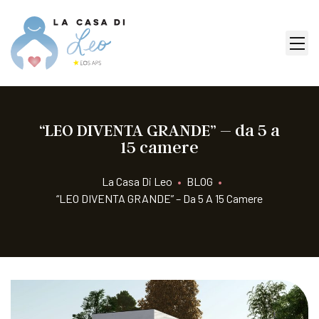
“LEO DIVENTA GRANDE” – da 5 a
15 camere
La Casa Di Leo
•
BLOG
•
“LEO DIVENTA GRANDE” – Da 5 A 15 Camere