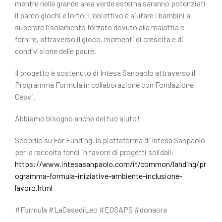
mentre nella grande area verde esterna saranno potenziati
il parco giochi e l’orto. L’obiettivo è aiutare i bambini a
superare l’isolamento forzato dovuto alla malattia e
fornire, attraverso il gioco, momenti di crescita e di
condivisione delle paure.
Il progetto è sostenuto di Intesa Sanpaolo attraverso il
Programma Formula in collaborazione con Fondazione
Cesvi.
Abbiamo bisogno anche del tuo aiuto!
Scoprilo su For Funding, la piattaforma di Intesa Sanpaolo
per la raccolta fondi in favore di progetti solidali:
https://www.intesasanpaolo.com/it/common/landing/pr
ogramma-formula-iniziative-ambiente-inclusione-
lavoro.html
#Formula #LaCasadiLeo #EOSAPS #donaora