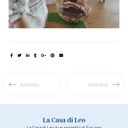
15/03/2023
05/05/2023
La Casa di Leo
La Casa di Leo è un progetto di Eos aps