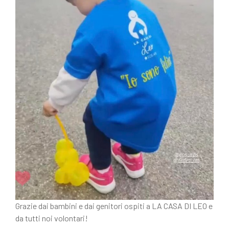
Grazie dai bambini e dai genitori ospiti a LA CASA DI LEO e
da tutti noi volontari!