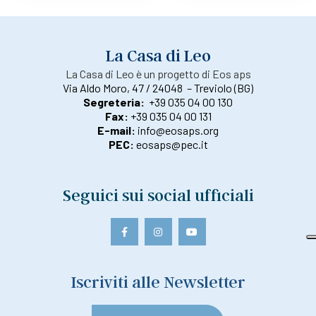
La Casa di Leo
La Casa di Leo è un progetto di Eos aps
Via Aldo Moro, 47 / 24048 – Treviolo (BG)
Segreteria:
+39 035 04 00 130
Fax:
+39 035 04 00 131
E-mail:
info@eosaps.org
PEC:
eosaps@pec.it
Seguici sui social ufficiali
Iscriviti alle Newsletter