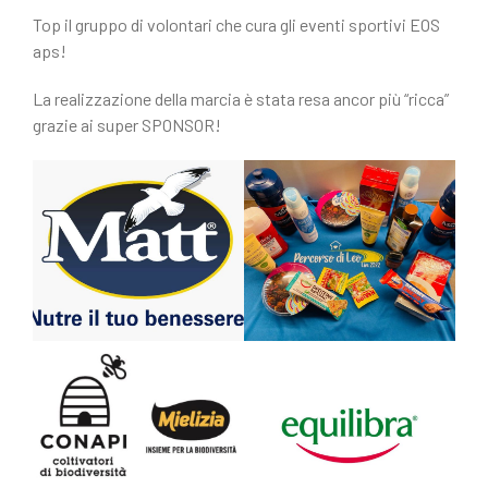
Top il gruppo di volontari che cura gli eventi sportivi EOS
aps!
La realizzazione della marcia è stata resa ancor più “ricca”
grazie ai super SPONSOR!