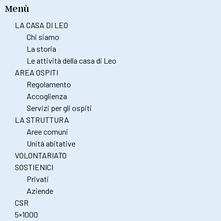
Menù
LA CASA DI LEO
Chi siamo
La storia
Le attività della casa di Leo
AREA OSPITI
Regolamento
Accoglienza
Servizi per gli ospiti
LA STRUTTURA
Aree comuni
Unità abitative
VOLONTARIATO
SOSTIENICI
Privati
Aziende
CSR
5×1000