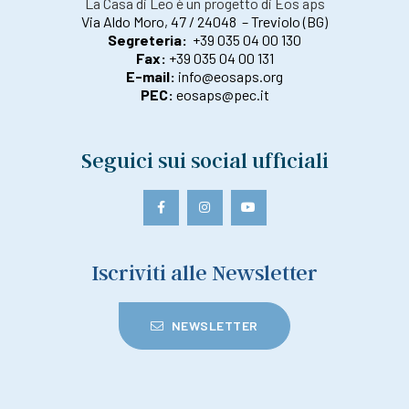
La Casa di Leo è un progetto di Eos aps
Via Aldo Moro, 47 / 24048 – Treviolo (BG)
Segreteria:
+39 035 04 00 130
Fax:
+39 035 04 00 131
E-mail:
info@eosaps.org
PEC:
eosaps@pec.it
Seguici sui social ufficiali
Iscriviti alle Newsletter
NEWSLETTER