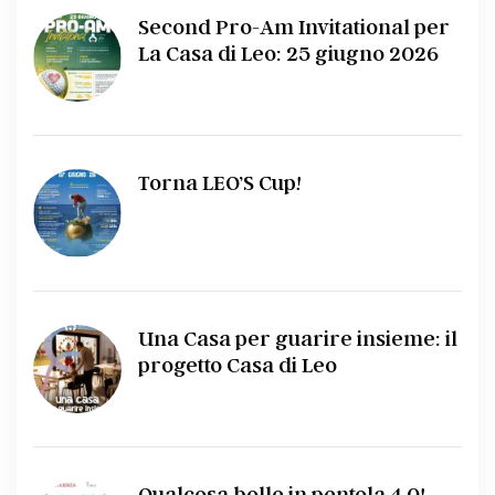
Second Pro-Am Invitational per
La Casa di Leo: 25 giugno 2026
Torna LEO’S Cup!
Una Casa per guarire insieme: il
progetto Casa di Leo
Qualcosa bolle in pentola 4.0!