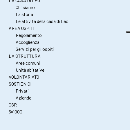
LA CASA DI LEO
Chi siamo
La storia
Le attività della casa di Leo
AREA OSPITI
Regolamento
Accoglienza
Servizi per gli ospiti
LA STRUTTURA
Aree comuni
Unità abitative
VOLONTARIATO
SOSTIENICI
Privati
Aziende
CSR
5×1000