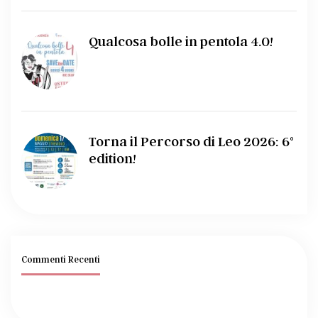
Qualcosa bolle in pentola 4.0!
Torna il Percorso di Leo 2026: 6°
edition!
Commenti Recenti