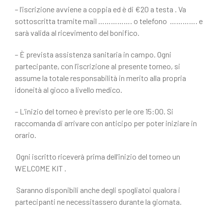
– l’iscrizione avviene a coppia ed è di €20 a testa . Va
sottoscritta tramite mail ……………. o telefono …………. e
sarà valida al ricevimento del bonifico.
– È prevista assistenza sanitaria in campo. Ogni
partecipante, con l’iscrizione al presente torneo, si
assume la totale responsabilità in merito alla propria
idoneità al gioco a livello medico.
– L’inizio del torneo è previsto per le ore 15:00. Si
raccomanda di arrivare con anticipo per poter iniziare in
orario.
Ogni iscritto riceverà prima dell’inizio del torneo un
WELCOME KIT .
Saranno disponibili anche degli spogliatoi qualora i
partecipanti ne necessitassero durante la giornata.