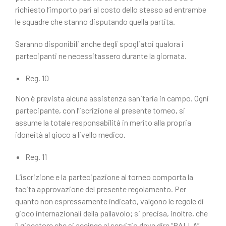
richiesto l’importo pari al costo dello stesso ad entrambe
le squadre che stanno disputando quella partita.
Saranno disponibili anche degli spogliatoi qualora i
partecipanti ne necessitassero durante la giornata.
Reg. 10
Non è prevista alcuna assistenza sanitaria in campo. Ogni
partecipante, con l’iscrizione al presente torneo, si
assume la totale responsabilità in merito alla propria
idoneità al gioco a livello medico.
Reg. 11
L’iscrizione e la partecipazione al torneo comporta la
tacita approvazione del presente regolamento. Per
quanto non espressamente indicato, valgono le regole di
gioco internazionali della pallavolo; si precisa, inoltre, che
il giocatore che si accinge al servizio deve dire “PALLA”