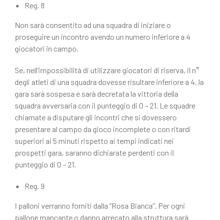
Reg. 8
Non sarà consentito ad una squadra di iniziare o
proseguire un incontro avendo un numero inferiore a 4
giocatori in campo.
Se, nell’impossibilità di utilizzare giocatori di riserva, il n°
degli atleti di una squadra dovesse risultare inferiore a 4, la
gara sarà sospesa e sarà decretata la vittoria della
squadra avversaria con il punteggio di 0 – 21. Le squadre
chiamate a disputare gli incontri che si dovessero
presentare al campo da gioco incomplete o con ritardi
superiori ai 5 minuti rispetto ai tempi indicati nei
prospetti gara, saranno dichiarate perdenti con il
punteggio di 0 – 21.
Reg. 9
I palloni verranno forniti dalla “Rosa Bianca”. Per ogni
pallone mancante o danno arrecato alla struttura sarà