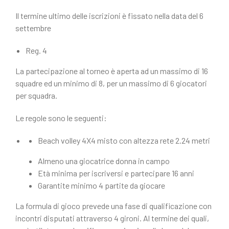
Il termine ultimo delle iscrizioni è fissato nella data del 6
settembre
Reg. 4
La partecipazione al torneo è aperta ad un massimo di 16
squadre ed un minimo di 8, per un massimo di 6 giocatori
per squadra.
Le regole sono le seguenti:
Beach volley 4X4 misto con altezza rete 2.24 metri
Almeno una giocatrice donna in campo
Età minima per iscriversi e partecipare 16 anni
Garantite minimo 4 partite da giocare
La formula di gioco prevede una fase di qualificazione con
incontri disputati attraverso 4 gironi. Al termine dei quali,