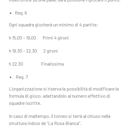
Reg. 6
Ogni squadra giocherà un minimo di 4 partite:
h 15.00 – 19.00 Primi 4 gironi
h 19.30 – 22.30 2 gironi
h 22.30 Finalissima
Reg. 7
L’organizzazione si riserva la possibilità di modificare la
formula di gioco, adattandolo al numero effettivo di
squadre iscritte.
In caso di maltempo, il torneo si terrà al chiuso nella
struttura indoor de “La Rosa Bianca”.