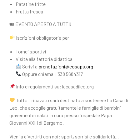
Patatine fritte
Frutta fresca
🎟 EVENTO APERTO A TUTTI!
Iscrizioni obbligatorie per:
Tornei sportivi
Visita alla fattoria didattica
Scrivi a
prenotazioni@eosaps.org
Oppure chiama il 338 5684317
Info e regolamenti su: lacasadileo.org
Tutto il ricavato sarà destinato a sostenere La Casa di
Leo, che accoglie gratuitamente le famiglie di bambini
gravemente malati in cura presso l’ospedale Papa
Giovanni XXIII di Bergamo.
Vieni a divertirti con noi: sport, sorrisi e solidarietà…