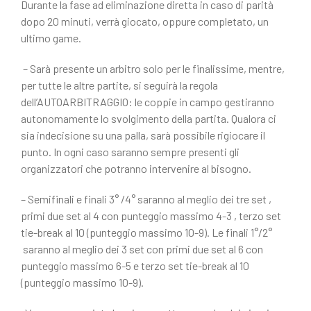
Durante la fase ad eliminazione diretta in caso di parità
dopo 20 minuti, verrà giocato, oppure completato, un
ultimo game.
– Sarà presente un arbitro solo per le finalissime, mentre,
per tutte le altre partite, si seguirà la regola
dell’AUTOARBITRAGGIO: le coppie in campo gestiranno
autonomamente lo svolgimento della partita. Qualora ci
sia indecisione su una palla, sarà possibile rigiocare il
punto. In ogni caso saranno sempre presenti gli
organizzatori che potranno intervenire al bisogno.
– Semifinali e finali 3° /4° saranno al meglio dei tre set ,
primi due set al 4 con punteggio massimo 4-3 , terzo set
tie-break al 10 (punteggio massimo 10-9). Le finali 1°/2°
saranno al meglio dei 3 set con primi due set al 6 con
punteggio massimo 6-5 e terzo set tie-break al 10
(punteggio massimo 10-9).