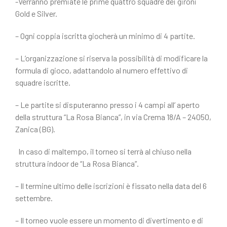
-Verranno premiate le prime quattro squadre dei gironi
Gold e Silver.
– Ogni coppia iscritta giocherà un minimo di 4 partite.
– L’organizzazione si riserva la possibilità di modificare la
formula di gioco, adattandolo al numero effettivo di
squadre iscritte.
– Le partite si disputeranno presso i 4 campi all’ aperto
della struttura “La Rosa Bianca”, in via Crema 18/A – 24050,
Zanica (BG).
In caso di maltempo, il torneo si terrà al chiuso nella
struttura indoor de “La Rosa Bianca”.
– Il termine ultimo delle iscrizioni è fissato nella data del 6
settembre.
– Il torneo vuole essere un momento di divertimento e di