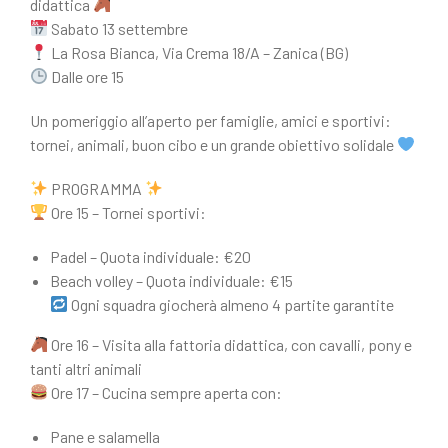
didattica
Sabato 13 settembre
La Rosa Bianca, Via Crema 18/A – Zanica (BG)
Dalle ore 15
Un pomeriggio all’aperto per famiglie, amici e sportivi:
tornei, animali, buon cibo e un grande obiettivo solidale
PROGRAMMA
Ore 15 – Tornei sportivi:
Padel – Quota individuale: €20
Beach volley – Quota individuale: €15
Ogni squadra giocherà almeno 4 partite garantite
Ore 16 – Visita alla fattoria didattica, con cavalli, pony e
tanti altri animali
Ore 17 – Cucina sempre aperta con:
Pane e salamella