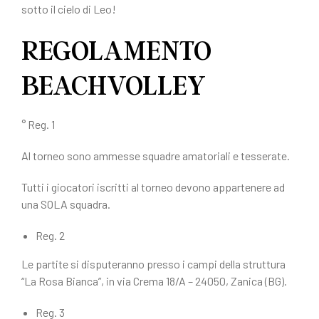
sotto il cielo di Leo!
REGOLAMENTO
BEACHVOLLEY
° Reg. 1
Al torneo sono ammesse squadre amatoriali e tesserate.
Tutti i giocatori iscritti al torneo devono appartenere ad
una SOLA squadra.
Reg. 2
Le partite si disputeranno presso i campi della struttura
“La Rosa Bianca”, in via Crema 18/A – 24050, Zanica (BG).
Reg. 3