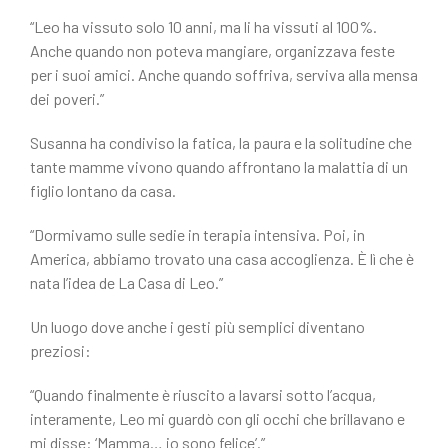
“Leo ha vissuto solo 10 anni, ma li ha vissuti al 100%.
Anche quando non poteva mangiare, organizzava feste
per i suoi amici. Anche quando soffriva, serviva alla mensa
dei poveri.”
Susanna ha condiviso la fatica, la paura e la solitudine che
tante mamme vivono quando affrontano la malattia di un
figlio lontano da casa.
“Dormivamo sulle sedie in terapia intensiva. Poi, in
America, abbiamo trovato una casa accoglienza. È lì che è
nata l’idea de La Casa di Leo.”
Un luogo dove anche i gesti più semplici diventano
preziosi:
“Quando finalmente è riuscito a lavarsi sotto l’acqua,
interamente, Leo mi guardò con gli occhi che brillavano e
mi disse: ‘Mamma… io sono felice’.”