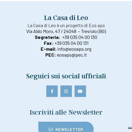
La Casa di Leo
La Casa di Leo è un progetto di Eos aps
Via Aldo Moro, 47 / 24048 – Treviolo (BG)
Segreteria:
+39 035 04 00 130
Fax:
+39 035 04 00 131
E-mail:
info@eosaps.org
PEC:
eosaps@pec.it
Seguici sui social ufficiali
Iscriviti alle Newsletter
NEWSLETTER