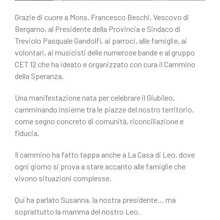
Grazie di cuore a Mons. Francesco Beschi, Vescovo di
Bergamo, al Presidente della Provincia e Sindaco di
Treviolo Pasquale Gandolfi, ai parroci, alle famiglie, ai
volontari, ai musicisti delle numerose bande e al gruppo
CET 12 che ha ideato e organizzato con cura il Cammino
della Speranza.
Una manifestazione nata per celebrare il Giubileo,
camminando insieme tra le piazze del nostro territorio,
come segno concreto di comunità, riconciliazione e
fiducia.
Il cammino ha fatto tappa anche a La Casa di Leo, dove
ogni giorno si prova a stare accanto alle famiglie che
vivono situazioni complesse.
Qui ha parlato Susanna, la nostra presidente… ma
soprattutto la mamma del nostro Leo.