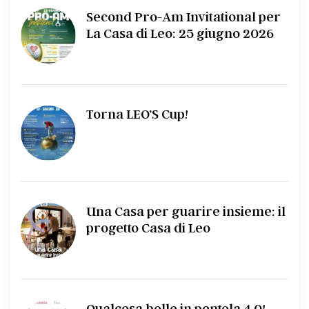
Second Pro-Am Invitational per
La Casa di Leo: 25 giugno 2026
Torna LEO’S Cup!
Una Casa per guarire insieme: il
progetto Casa di Leo
Qualcosa bolle in pentola 4.0!