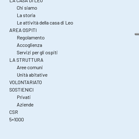
LA CASA DI LEO
Chi siamo
La storia
Le attività della casa di Leo
AREA OSPITI
Regolamento
Accoglienza
Servizi per gli ospiti
LA STRUTTURA
Aree comuni
Unità abitative
VOLONTARIATO
SOSTIENICI
Privati
Aziende
CSR
5×1000