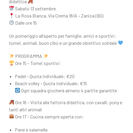
didattica
Sabato 13 settembre
La Rosa Bianca, Via Crema 18/A – Zanica (BG)
Dalle ore 15
Un pomeriggio all’aperto per famiglie, amici e sportivi:
tornei, animali, buon cibo e un grande obiettivo solidale
PROGRAMMA
Ore 15 – Tornei sportivi:
Padel – Quota individuale: €20
Beach volley – Quota individuale: €15
Ogni squadra giocherà almeno 4 partite garantite
Ore 16 – Visita alla fattoria didattica, con cavalli, pony e
tanti altri animali
Ore 17 – Cucina sempre aperta con:
Pane e salamella