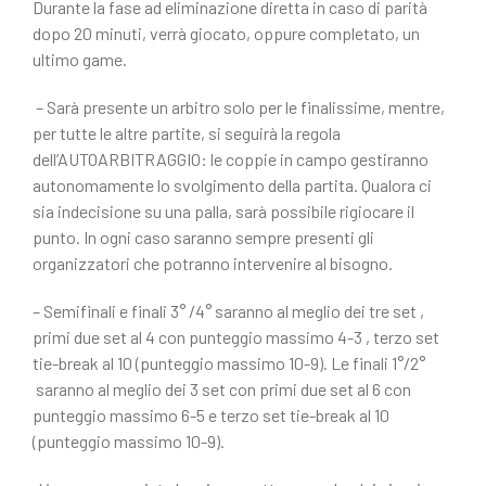
Durante la fase ad eliminazione diretta in caso di parità
dopo 20 minuti, verrà giocato, oppure completato, un
ultimo game.
– Sarà presente un arbitro solo per le finalissime, mentre,
per tutte le altre partite, si seguirà la regola
dell’AUTOARBITRAGGIO: le coppie in campo gestiranno
autonomamente lo svolgimento della partita. Qualora ci
sia indecisione su una palla, sarà possibile rigiocare il
punto. In ogni caso saranno sempre presenti gli
organizzatori che potranno intervenire al bisogno.
– Semifinali e finali 3° /4° saranno al meglio dei tre set ,
primi due set al 4 con punteggio massimo 4-3 , terzo set
tie-break al 10 (punteggio massimo 10-9). Le finali 1°/2°
saranno al meglio dei 3 set con primi due set al 6 con
punteggio massimo 6-5 e terzo set tie-break al 10
(punteggio massimo 10-9).