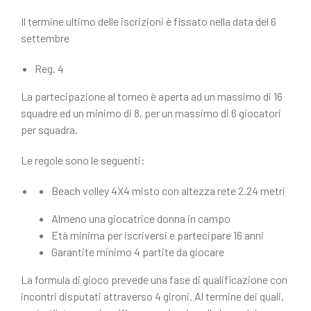
Il termine ultimo delle iscrizioni è fissato nella data del 6
settembre
Reg. 4
La partecipazione al torneo è aperta ad un massimo di 16
squadre ed un minimo di 8, per un massimo di 6 giocatori
per squadra.
Le regole sono le seguenti:
Beach volley 4X4 misto con altezza rete 2.24 metri
Almeno una giocatrice donna in campo
Età minima per iscriversi e partecipare 16 anni
Garantite minimo 4 partite da giocare
La formula di gioco prevede una fase di qualificazione con
incontri disputati attraverso 4 gironi. Al termine dei quali,