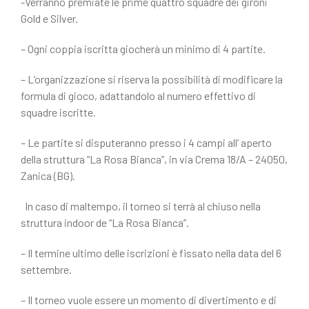
-Verranno premiate le prime quattro squadre dei gironi
Gold e Silver.
– Ogni coppia iscritta giocherà un minimo di 4 partite.
– L’organizzazione si riserva la possibilità di modificare la
formula di gioco, adattandolo al numero effettivo di
squadre iscritte.
– Le partite si disputeranno presso i 4 campi all’ aperto
della struttura “La Rosa Bianca”, in via Crema 18/A – 24050,
Zanica (BG).
In caso di maltempo, il torneo si terrà al chiuso nella
struttura indoor de “La Rosa Bianca”.
– Il termine ultimo delle iscrizioni è fissato nella data del 6
settembre.
– Il torneo vuole essere un momento di divertimento e di