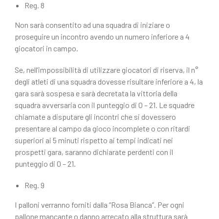
Reg. 8
Non sarà consentito ad una squadra di iniziare o
proseguire un incontro avendo un numero inferiore a 4
giocatori in campo.
Se, nell’impossibilità di utilizzare giocatori di riserva, il n°
degli atleti di una squadra dovesse risultare inferiore a 4, la
gara sarà sospesa e sarà decretata la vittoria della
squadra avversaria con il punteggio di 0 – 21. Le squadre
chiamate a disputare gli incontri che si dovessero
presentare al campo da gioco incomplete o con ritardi
superiori ai 5 minuti rispetto ai tempi indicati nei
prospetti gara, saranno dichiarate perdenti con il
punteggio di 0 – 21.
Reg. 9
I palloni verranno forniti dalla “Rosa Bianca”. Per ogni
pallone mancante o danno arrecato alla struttura sarà