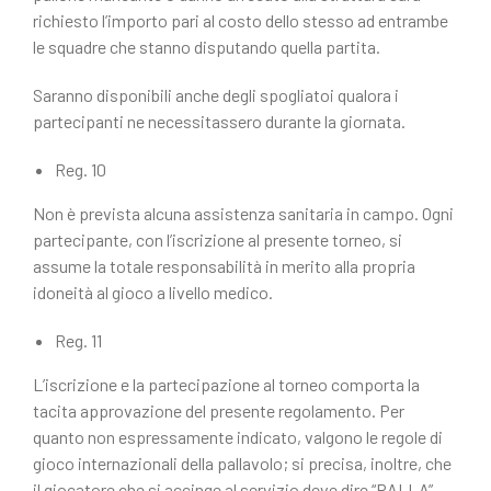
richiesto l’importo pari al costo dello stesso ad entrambe
le squadre che stanno disputando quella partita.
Saranno disponibili anche degli spogliatoi qualora i
partecipanti ne necessitassero durante la giornata.
Reg. 10
Non è prevista alcuna assistenza sanitaria in campo. Ogni
partecipante, con l’iscrizione al presente torneo, si
assume la totale responsabilità in merito alla propria
idoneità al gioco a livello medico.
Reg. 11
L’iscrizione e la partecipazione al torneo comporta la
tacita approvazione del presente regolamento. Per
quanto non espressamente indicato, valgono le regole di
gioco internazionali della pallavolo; si precisa, inoltre, che
il giocatore che si accinge al servizio deve dire “PALLA”