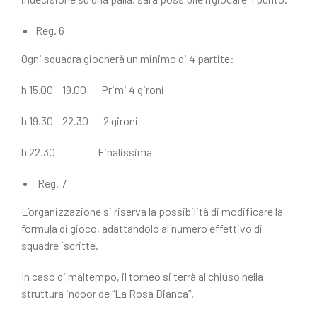
Reg. 6
Ogni squadra giocherà un minimo di 4 partite:
h 15.00 – 19.00 Primi 4 gironi
h 19.30 – 22.30 2 gironi
h 22.30 Finalissima
Reg. 7
L’organizzazione si riserva la possibilità di modificare la
formula di gioco, adattandolo al numero effettivo di
squadre iscritte.
In caso di maltempo, il torneo si terrà al chiuso nella
struttura indoor de “La Rosa Bianca”.