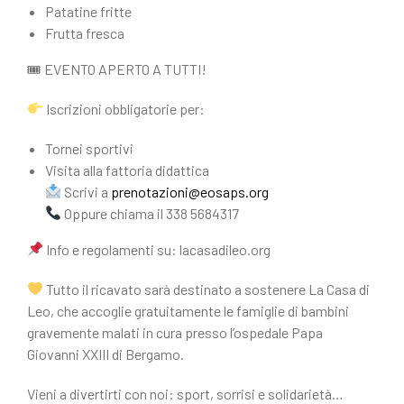
Patatine fritte
Frutta fresca
🎟 EVENTO APERTO A TUTTI!
Iscrizioni obbligatorie per:
Tornei sportivi
Visita alla fattoria didattica
Scrivi a
prenotazioni@eosaps.org
Oppure chiama il 338 5684317
Info e regolamenti su: lacasadileo.org
Tutto il ricavato sarà destinato a sostenere La Casa di
Leo, che accoglie gratuitamente le famiglie di bambini
gravemente malati in cura presso l’ospedale Papa
Giovanni XXIII di Bergamo.
Vieni a divertirti con noi: sport, sorrisi e solidarietà…