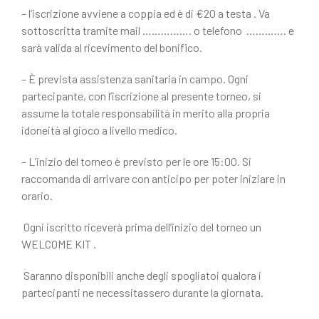
– l’iscrizione avviene a coppia ed è di €20 a testa . Va
sottoscritta tramite mail ……………. o telefono …………. e
sarà valida al ricevimento del bonifico.
– È prevista assistenza sanitaria in campo. Ogni
partecipante, con l’iscrizione al presente torneo, si
assume la totale responsabilità in merito alla propria
idoneità al gioco a livello medico.
– L’inizio del torneo è previsto per le ore 15:00. Si
raccomanda di arrivare con anticipo per poter iniziare in
orario.
Ogni iscritto riceverà prima dell’inizio del torneo un
WELCOME KIT .
Saranno disponibili anche degli spogliatoi qualora i
partecipanti ne necessitassero durante la giornata.