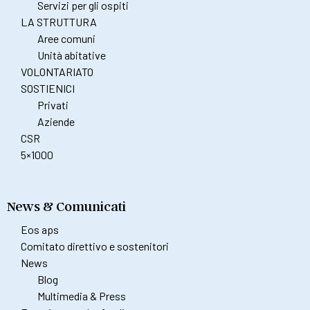
Servizi per gli ospiti
LA STRUTTURA
Aree comuni
Unità abitative
VOLONTARIATO
SOSTIENICI
Privati
Aziende
CSR
5×1000
News & Comunicati
Eos aps
Comitato direttivo e sostenitori
News
Blog
Multimedia & Press