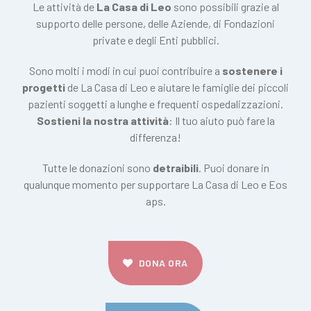
Le attività de
La Casa di Leo
sono possibili grazie al
supporto delle persone, delle Aziende, di Fondazioni
private e degli Enti pubblici.
Sono molti i modi in cui puoi contribuire a
sostenere i
progetti
de La Casa di Leo e aiutare le famiglie dei piccoli
pazienti soggetti a lunghe e frequenti ospedalizzazioni.
Sostieni la nostra attività
: Il tuo aiuto può fare la
differenza!
Tutte le donazioni sono
detraibili
. Puoi donare in
qualunque momento per supportare La Casa di Leo e Eos
aps.
DONA ORA