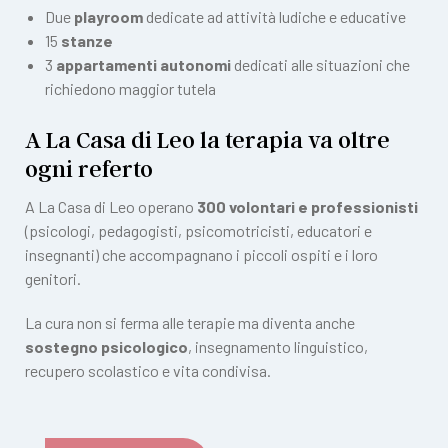
Due
playroom
dedicate ad attività ludiche e educative
15
stanze
3
appartamenti autonomi
dedicati alle situazioni che
richiedono maggior tutela
A La Casa di Leo la terapia va oltre
ogni referto
A La Casa di Leo operano
300 volontari e professionisti
(psicologi, pedagogisti, psicomotricisti, educatori e
insegnanti) che accompagnano i piccoli ospiti e i loro
genitori.
La cura non si ferma alle terapie ma diventa anche
sostegno psicologico
, insegnamento linguistico,
recupero scolastico e vita condivisa.