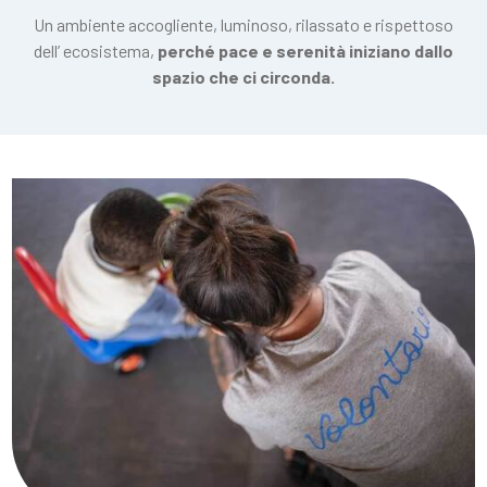
Un ambiente accogliente, luminoso, rilassato e rispettoso
dell’ ecosistema,
perché
pace e serenità iniziano dallo
spazio che ci circonda.