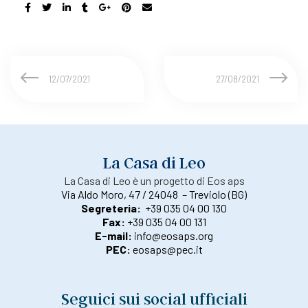
12/07/2021
27/08/2021
La Casa di Leo
La Casa di Leo è un progetto di Eos aps
Via Aldo Moro, 47 / 24048 – Treviolo (BG)
Segreteria:
+39 035 04 00 130
Fax:
+39 035 04 00 131
E-mail:
info@eosaps.org
PEC:
eosaps@pec.it
Seguici sui social ufficiali