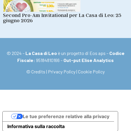
Second Pro-Am Invitational per La Casa di Leo: 25
giugno 2026
© 2024 –
La Casa di Leo
è un progetto di Eos aps –
Codice
Fiscale:
95184810166 –
Out-put Elise Analytics
© Credits
|
Privacy Policy
|
Cookie Policy
Le tue preferenze relative alla privacy
Informativa sulla raccolta