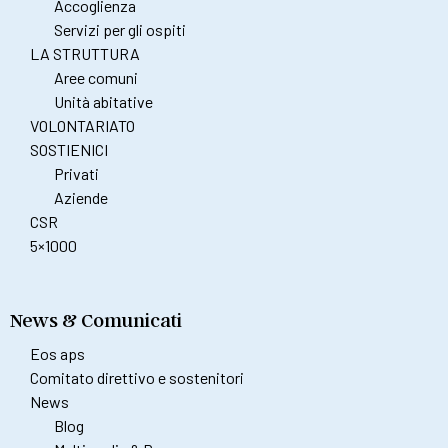
Accoglienza
Servizi per gli ospiti
LA STRUTTURA
Aree comuni
Unità abitative
VOLONTARIATO
SOSTIENICI
Privati
Aziende
CSR
5×1000
News & Comunicati
Eos aps
Comitato direttivo e sostenitori
News
Blog