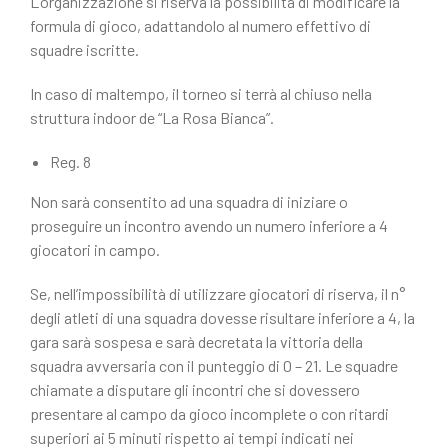
L’organizzazione si riserva la possibilità di modificare la
formula di gioco, adattandolo al numero effettivo di
squadre iscritte.
In caso di maltempo, il torneo si terrà al chiuso nella
struttura indoor de “La Rosa Bianca”.
Reg. 8
Non sarà consentito ad una squadra di iniziare o
proseguire un incontro avendo un numero inferiore a 4
giocatori in campo.
Se, nell’impossibilità di utilizzare giocatori di riserva, il n°
degli atleti di una squadra dovesse risultare inferiore a 4, la
gara sarà sospesa e sarà decretata la vittoria della
squadra avversaria con il punteggio di 0 – 21. Le squadre
chiamate a disputare gli incontri che si dovessero
presentare al campo da gioco incomplete o con ritardi
superiori ai 5 minuti rispetto ai tempi indicati nei