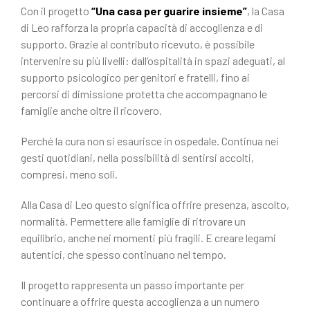
Con il progetto
“Una casa per guarire insieme”
, la Casa
di Leo rafforza la propria capacità di accoglienza e di
supporto. Grazie al contributo ricevuto, è possibile
intervenire su più livelli: dall’ospitalità in spazi adeguati, al
supporto psicologico per genitori e fratelli, fino ai
percorsi di dimissione protetta che accompagnano le
famiglie anche oltre il ricovero.
Perché la cura non si esaurisce in ospedale. Continua nei
gesti quotidiani, nella possibilità di sentirsi accolti,
compresi, meno soli.
Alla Casa di Leo questo significa offrire presenza, ascolto,
normalità. Permettere alle famiglie di ritrovare un
equilibrio, anche nei momenti più fragili. E creare legami
autentici, che spesso continuano nel tempo.
Il progetto rappresenta un passo importante per
continuare a offrire questa accoglienza a un numero