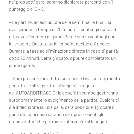
nei prospetti gara, saranno dichiarate perdenti con il
punteggio di 0 – 8.
– Le partite, ad esclusione delle semifinali e finali, si
svolgeranno a tempo di 20 minuti. Il punteggio sarà ad
oltranza di numero di game. Game senza vantaggi con
killer point. Battuta su killer point decide chi riceve.
Durante la fase ad eliminazione diretta in caso di parità
dopo 20 minuti, verrà giocato, oppure completato, un
ultimo game.
– Sarà presente un arbitro solo per le finalissime, mentre,
per tutte le altre partite, si seguirà la regola
dell’AUTOARBITRAGGIO: le coppie in campo gestiranno
autonomamente lo svolgimento della partita. Qualora ci
sia indecisione su una palla, sarà possibile rigiocare il
punto. In ogni caso saranno sempre presenti gli
organizzatori che potranno intervenire al bisogno.