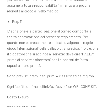
assume la totale responsabilità in merito alla propria
idoneità al gioco a livello medico.
Reg. 11
L’iscrizione e la partecipazione al torneo comporta la
tacita approvazione del presente regolamento. Per
quanto non espressamente indicato, valgono le regole di
gioco internazionali della pallavolo; si precisa, inoltre, che
il giocatore che si accinge al servizio deve dire “PALLA”
prima di servire e sincerarsi che i giocatori dell’altra
squadra siano pronti.
Sono previsti premi per i primi 4 classificati dei 2 gironi.
Ogni iscritto, prima dell’inizio, riceverà un WELCOME KIT.
Costo 15 euro