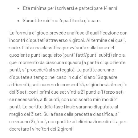
Età minima per iscriversi e partecipare 14 anni
Garantite minimo 4 partite da giocare
La formula di gioco prevede una fase di qualificazione con
incontri disputati attraverso 4 gironi. Al termine dei quali,
sarà stilata una classifica provvisoria sulla base del
quoziente punti acquisito (punti fatti/punti subiti) sino a
quel momento da ciascuna squadra (a parità di quoziente
punti, si procederà al sorteggio). Le partite saranno
disputate a tempo, nel caso in cui ci siano 16 squadre,
altrimenti, se il numero lo consentirà, si giocherà al meglio
dei 3 set, con i primi due set vinti a 21 punti e il terzo set,
se necessario, a 15 punti, con uno scarto minimo di 2
punti. Le partite della fase finale saranno disputate al
meglio dei 3 set. Sulla fase della predetta classifica, si
creeranno 2 gironi, con partite ad eliminazione diretta per
decretare i vincitori dei 2 gironi.