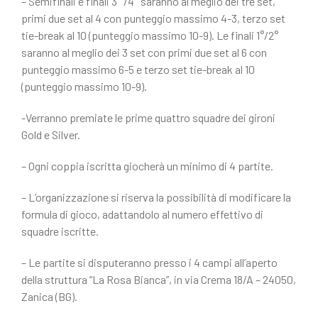
– Semifinali e finali 3° /4° saranno al meglio dei tre set,
primi due set al 4 con punteggio massimo 4-3, terzo set
tie-break al 10 (punteggio massimo 10-9). Le finali 1°/2°
saranno al meglio dei 3 set con primi due set al 6 con
punteggio massimo 6-5 e terzo set tie-break al 10
(punteggio massimo 10-9).
-Verranno premiate le prime quattro squadre dei gironi
Gold e Silver.
– Ogni coppia iscritta giocherà un minimo di 4 partite.
– L’organizzazione si riserva la possibilità di modificare la
formula di gioco, adattandolo al numero effettivo di
squadre iscritte.
– Le partite si disputeranno presso i 4 campi all’aperto
della struttura “La Rosa Bianca”, in via Crema 18/A – 24050,
Zanica (BG).