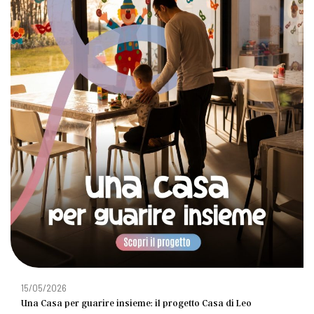
15/05/2026
Una Casa per guarire insieme: il progetto Casa di Leo