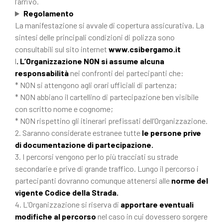
l’arrivo.
Regolamento
La manifestazione si avvale di copertura assicurativa. La
sintesi delle principali condizioni di polizza sono
consultabili sul sito internet
www.csibergamo.it
l
. L’Organizzazione NON si assume alcuna
responsabilità
nei confronti dei partecipanti che:
* NON si attengono agli orari ufficiali di partenza;
* NON abbiano il cartellino di partecipazione ben visibile
con scritto nome e cognome;
* NON rispettino gli itinerari prefissati dell’Organizzazione.
2. Saranno considerate estranee tutte
le persone prive
di documentazione di partecipazione.
3. I percorsi vengono per lo più tracciati su strade
secondarie e prive di grande traffico. Lungo il percorso i
partecipanti dovranno comunque attenersi alle
norme del
vigente Codice della Strada.
4. L’Organizzazione si riserva di
apportare eventuali
modifiche al percorso
nel caso in cui dovessero sorgere