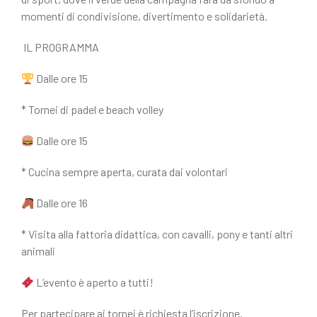
momenti di condivisione, divertimento e solidarietà.
IL PROGRAMMA
Dalle ore 15
* Tornei di padel e beach volley
Dalle ore 15
* Cucina sempre aperta, curata dai volontari
Dalle ore 16
* Visita alla fattoria didattica, con cavalli, pony e tanti altri
animali
L’evento è aperto a tutti!
Per partecipare ai tornei è richiesta l’iscrizione.