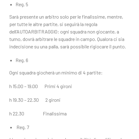
Reg. 5
Sarà presente un arbitro solo per le finalissime, mentre,
per tutte le altre partite, si seguirà la regola
dell’AUTOARBITRAGGIO: ogni squadra non giocante, a
turno, dovrà arbitrare le squadre in campo. Qualora ci sia
indecisione su una palla, sarà possibile rigiocare il punto.
Reg. 6
Ogni squadra giocherà un minimo di 4 partite:
h 15.00 – 19.00 Primi 4 gironi
h 19.30 – 22.30 2 gironi
h 22.30 Finalissima
Reg. 7