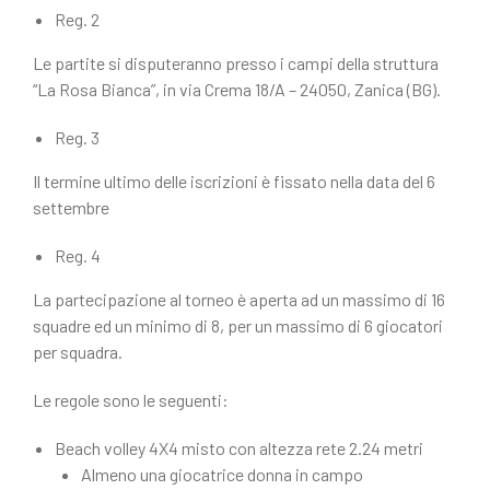
Reg. 2
Le partite si disputeranno presso i campi della struttura
“La Rosa Bianca”, in via Crema 18/A – 24050, Zanica (BG).
Reg. 3
Il termine ultimo delle iscrizioni è fissato nella data del 6
settembre
Reg. 4
La partecipazione al torneo è aperta ad un massimo di 16
squadre ed un minimo di 8, per un massimo di 6 giocatori
per squadra.
Le regole sono le seguenti:
Beach volley 4X4 misto con altezza rete 2.24 metri
Almeno una giocatrice donna in campo