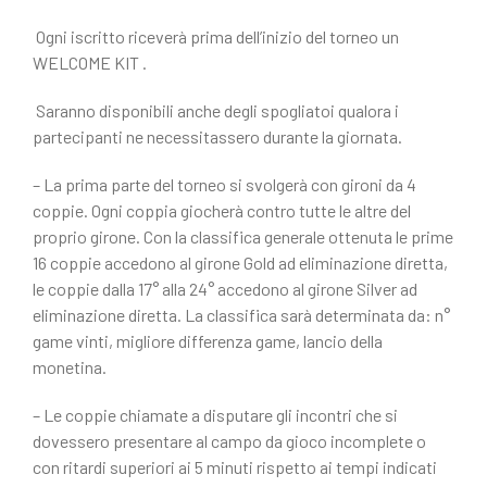
Ogni iscritto riceverà prima dell’inizio del torneo un
WELCOME KIT .
Saranno disponibili anche degli spogliatoi qualora i
partecipanti ne necessitassero durante la giornata.
– La prima parte del torneo si svolgerà con gironi da 4
coppie. Ogni coppia giocherà contro tutte le altre del
proprio girone. Con la classifica generale ottenuta le prime
16 coppie accedono al girone Gold ad eliminazione diretta,
le coppie dalla 17° alla 24° accedono al girone Silver ad
eliminazione diretta. La classifica sarà determinata da: n°
game vinti, migliore differenza game, lancio della
monetina.
– Le coppie chiamate a disputare gli incontri che si
dovessero presentare al campo da gioco incomplete o
con ritardi superiori ai 5 minuti rispetto ai tempi indicati