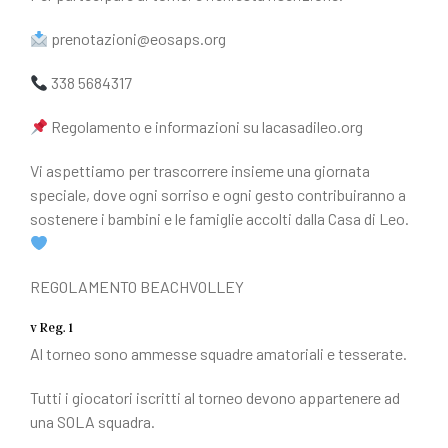
prenotazioni@eosaps.org
338 5684317
Regolamento e informazioni su lacasadileo.org
Vi aspettiamo per trascorrere insieme una giornata
speciale, dove ogni sorriso e ogni gesto contribuiranno a
sostenere i bambini e le famiglie accolti dalla Casa di Leo.
REGOLAMENTO BEACHVOLLEY
v Reg. 1
Al torneo sono ammesse squadre amatoriali e tesserate.
Tutti i giocatori iscritti al torneo devono appartenere ad
una SOLA squadra.