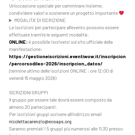
Un’occasione speciale per camminare insieme,
condividere valori e sostenere un progetto importante
MODALITA’ DI ISCRIZIONE
Le iscrizioni per partecipare all’evento possono essere
effettuate tramite le seguenti modalità:
ONLINE:
è possibile iscriversi sul sito ufficiale della
manifestazione:
https://gestioneiscrizioni.eventiwow.it/inscripcion
/percorsodileo-2026/inscripcion_datos/
(termine ultimo delle iscrizioni ONLINE : ore 12:00 di
venerdì 15 maggio 2026)
ISCRIZIONI GRUPPI
Il gruppo per essere tale dovrà essere composto da
almeno 20 partecipanti.
Per iscrizioni gruppi scrivere all’indirizzo email
nicolettacarenzio@eosaps.org
Saranno premiati i 5 gruppi più numerosi alle 11,30 presso