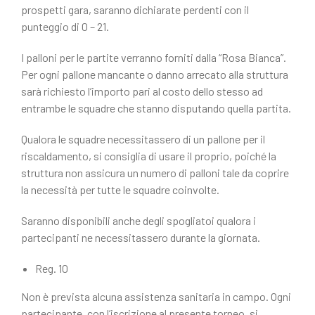
prospetti gara, saranno dichiarate perdenti con il
punteggio di 0 – 21.
I palloni per le partite verranno forniti dalla “Rosa Bianca”.
Per ogni pallone mancante o danno arrecato alla struttura
sarà richiesto l’importo pari al costo dello stesso ad
entrambe le squadre che stanno disputando quella partita.
Qualora le squadre necessitassero di un pallone per il
riscaldamento, si consiglia di usare il proprio, poiché la
struttura non assicura un numero di palloni tale da coprire
la necessità per tutte le squadre coinvolte.
Saranno disponibili anche degli spogliatoi qualora i
partecipanti ne necessitassero durante la giornata.
Reg. 10
Non è prevista alcuna assistenza sanitaria in campo. Ogni
partecipante, con l’iscrizione al presente torneo, si