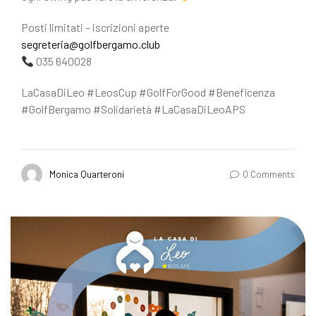
Posti limitati – iscrizioni aperte
segreteria@golfbergamo.club
035 640028
LaCasaDiLeo #LeosCup #GolfForGood #Beneficenza
#GolfBergamo #Solidarietà #LaCasaDiLeoAPS
Monica Quarteroni
0 Comments