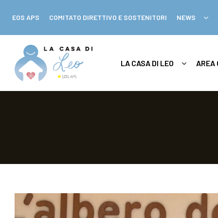
EOS APS
COMITATO DIRETTIVO E SOSTENITORI
NEWS
LA CASA DI LEO
AREA 