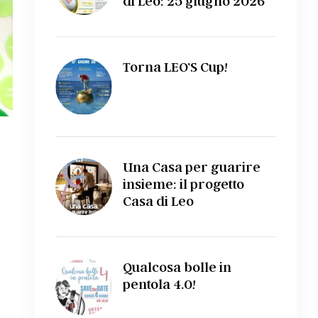
di Leo: 25 giugno 2026
Torna LEO’S Cup!
Una Casa per guarire
insieme: il progetto
Casa di Leo
Qualcosa bolle in
pentola 4.0!