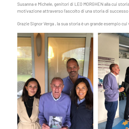
o
Susanna e Michele, genitori di LEO MORGHEN alla cui storia 
motivazione attraverso l’ascolto di una storia di successo i
k
Grazie Signor Verga , la sua storia è un grande esempio cu