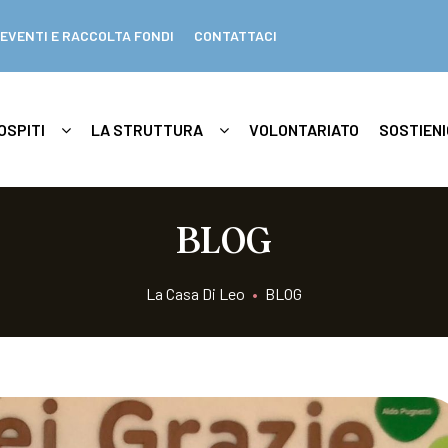
EVENTI E RACCOLTA FONDI
CONTATTACI
OSPITI
LA STRUTTURA
VOLONTARIATO
SOSTIENI
BLOG
La Casa Di Leo
•
BLOG