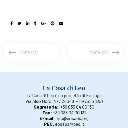
01/07/2021
05/07/2021
La Casa di Leo
La Casa di Leo è un progetto di Eos aps
Via Aldo Moro, 47 / 24048 – Treviolo (BG)
Segreteria:
+39 035 04 00 130
Fax:
+39 035 04 00 131
E-mail:
info@eosaps.org
PEC:
eosaps@pec.it