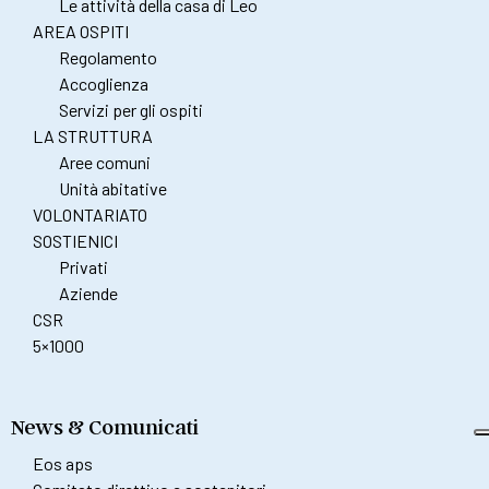
Le attività della casa di Leo
AREA OSPITI
Regolamento
Accoglienza
Servizi per gli ospiti
LA STRUTTURA
Aree comuni
Unità abitative
VOLONTARIATO
SOSTIENICI
Privati
Aziende
CSR
5×1000
News & Comunicati
Eos aps