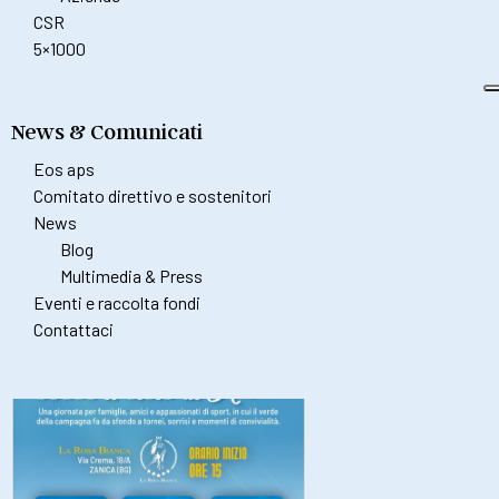
CSR
5×1000
News & Comunicati
Eos aps
Comitato direttivo e sostenitori
News
Blog
Multimedia & Press
Eventi e raccolta fondi
Contattaci