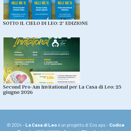
SOTTO IL CIELO DI LEO: 2° EDIZIONE
Second Pro-Am Invitational per La Casa di Leo: 25
giugno 2026
© 2024 –
La Casa di Leo
è un progetto di Eos aps –
Codice