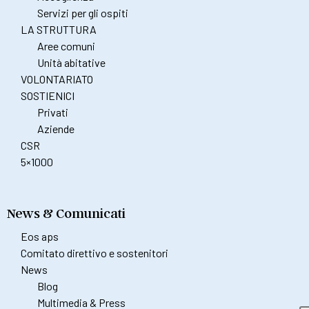
Servizi per gli ospiti
LA STRUTTURA
Aree comuni
Unità abitative
VOLONTARIATO
SOSTIENICI
Privati
Aziende
CSR
5×1000
News & Comunicati
Eos aps
Comitato direttivo e sostenitori
News
Blog
Multimedia & Press