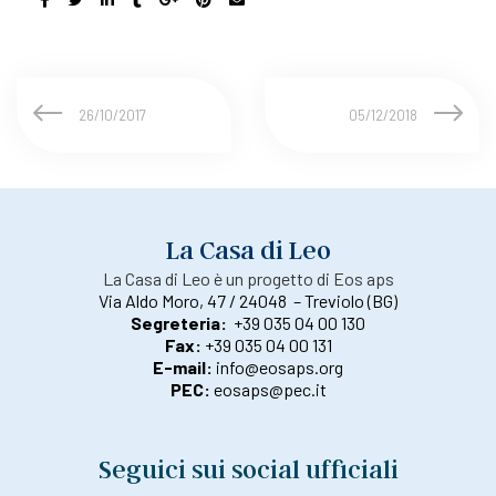
26/10/2017
05/12/2018
La Casa di Leo
La Casa di Leo è un progetto di Eos aps
Via Aldo Moro, 47 / 24048 – Treviolo (BG)
Segreteria:
+39 035 04 00 130
Fax:
+39 035 04 00 131
E-mail:
info@eosaps.org
PEC:
eosaps@pec.it
Seguici sui social ufficiali