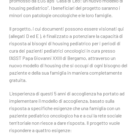
e
di
promosso da EOS aps “Casa di Leo: un nuovo modello di
housing pediatrico”. I beneficiari del progetto saranno i
b
vi
minori con patologie oncologiche e le loro famiglie.
o
di
o
Il progetto, i cui documenti possono essere visionati qui
(allegati D ed E ), è finalizzato a potenziare la capacità di
k
risposta ai bisogni di housing pediatrico per i periodi di
cura dei pazienti pediatrici oncologici in cura presso
l’ASST Papa Giovanni XXIII di Bergamo, attraverso un
nuovo modello di housing che si occupi di ogni bisogno del
paziente e della sua famiglia in maniera completamente
gratuita.
L’esperienza di questi 5 anni di accoglienza ha portato ad
implementare il modello di accoglienza, basato sulla
risposta a specifiche esigenze che una famiglia con un
paziente pediatrico oncologico ha e a cui la rete sociale
territoriale non riesce a dare risposta. Il progetto vuole
rispondere a quattro esigenze: