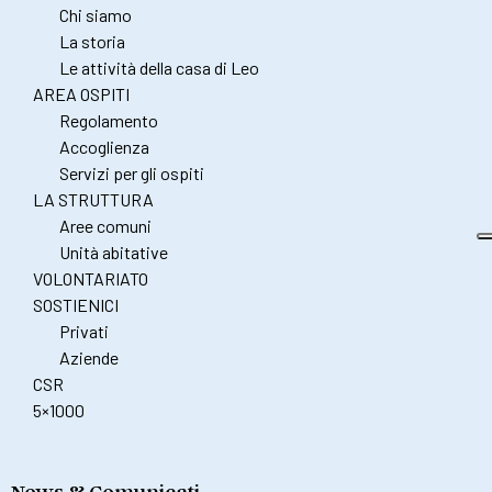
Chi siamo
La storia
Le attività della casa di Leo
AREA OSPITI
Regolamento
Accoglienza
Servizi per gli ospiti
LA STRUTTURA
Aree comuni
Unità abitative
VOLONTARIATO
SOSTIENICI
Privati
Aziende
CSR
5×1000