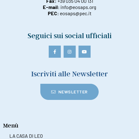
Fax:
+39 035 04 00 131
E-mail:
info@eosaps.org
PEC:
eosaps@pec.it
Seguici sui social ufficiali
Iscriviti alle Newsletter
NEWSLETTER
Menù
LA CASA DI LEO