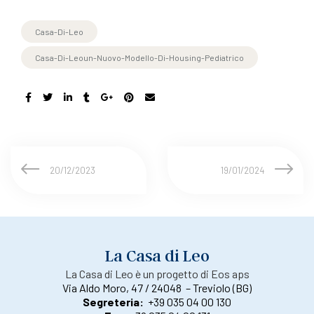
Casa-Di-Leo
Casa-Di-Leoun-Nuovo-Modello-Di-Housing-Pediatrico
20/12/2023
19/01/2024
La Casa di Leo
La Casa di Leo è un progetto di Eos aps
Via Aldo Moro, 47 / 24048 – Treviolo (BG)
Segreteria:
+39 035 04 00 130