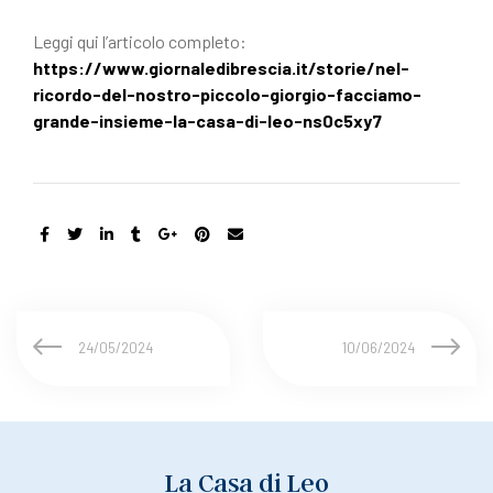
Leggi qui l’articolo completo:
https://www.giornaledibrescia.it/storie/nel-
ricordo-del-nostro-piccolo-giorgio-facciamo-
grande-insieme-la-casa-di-leo-ns0c5xy7
24/05/2024
10/06/2024
La Casa di Leo