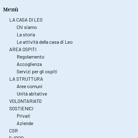
Menù
LA CASA DI LEO
Chi siamo
La storia
Le attività della casa di Leo
AREA OSPITI
Regolamento
Accoglienza
Servizi per gli ospiti
LA STRUTTURA
Aree comuni
Unità abitative
VOLONTARIATO
SOSTIENICI
Privati
Aziende
CSR
5×1000