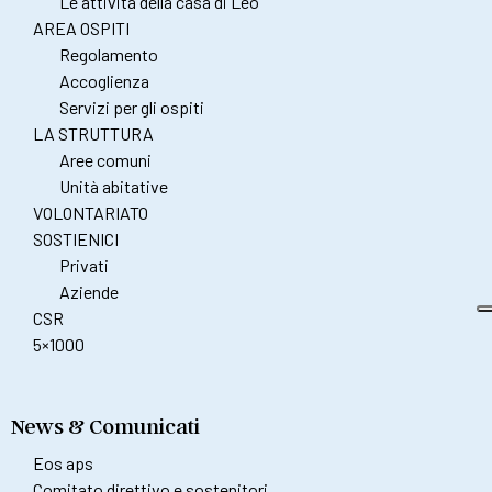
Le attività della casa di Leo
AREA OSPITI
Regolamento
Accoglienza
Servizi per gli ospiti
LA STRUTTURA
Aree comuni
Unità abitative
VOLONTARIATO
SOSTIENICI
Privati
Aziende
CSR
5×1000
News & Comunicati
Eos aps
Comitato direttivo e sostenitori