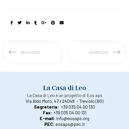
08/04/2024
04/06/2024
La Casa di Leo
La Casa di Leo è un progetto di Eos aps
Via Aldo Moro, 47 / 24048 – Treviolo (BG)
Segreteria:
+39 035 04 00 130
Fax:
+39 035 04 00 131
E-mail:
info@eosaps.org
PEC:
eosaps@pec.it