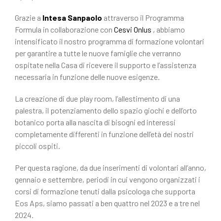
Grazie a
Intesa Sanpaolo
attraverso il Programma
Formula in collaborazione con
Cesvi Onlus
, abbiamo
intensificato il nostro programma di formazione volontari
per garantire a tutte le nuove famiglie che verranno
ospitate nella Casa di ricevere il supporto e l’assistenza
necessaria in funzione delle nuove esigenze.
La creazione di due play room, l’allestimento di una
palestra, il potenziamento dello spazio giochi e dell’orto
botanico porta alla nascita di bisogni ed interessi
completamente differenti in funzione dell’età dei nostri
piccoli ospiti.
Per questa ragione, da due inserimenti di volontari all’anno,
gennaio e settembre, periodi in cui vengono organizzati i
corsi di formazione tenuti dalla psicologa che supporta
Eos Aps, siamo passati a ben quattro nel 2023 e a tre nel
2024.