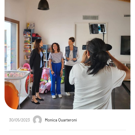
30/05/2023
Monica Quarteroni