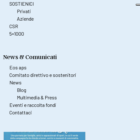
SOSTIENICI
Privati
Aziende
CSR
5×1000
News & Comunicati
Eos aps
Comitato direttivo e sostenitori
News
Blog
Multimedia & Press
Eventi e raccolta fondi
Contattaci