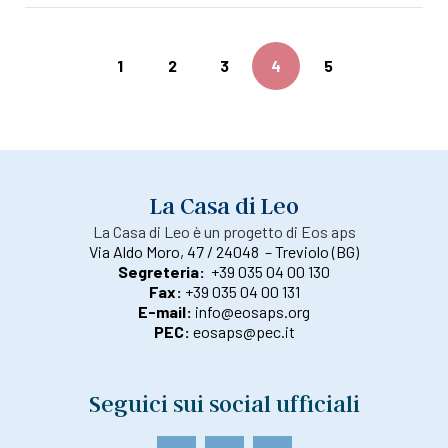
1
2
3
4
5
La Casa di Leo
La Casa di Leo è un progetto di Eos aps
Via Aldo Moro, 47 / 24048 – Treviolo (BG)
Segreteria:
+39 035 04 00 130
Fax:
+39 035 04 00 131
E-mail:
info@eosaps.org
PEC:
eosaps@pec.it
Seguici sui social ufficiali