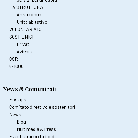
LA STRUTTURA
Aree comuni
Unità abitative
VOLONTARIATO
SOSTIENICI
Privati
Aziende
CSR
5×1000
News & Comunicati
Eos aps
Comitato direttivo e sostenitori
News
Blog
Multimedia & Press
Eventi e raccolta fondi