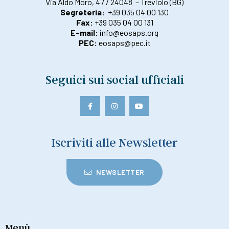
Via Aldo Moro, 47 / 24048 – Treviolo (BG)
Segreteria:
+39 035 04 00 130
Fax:
+39 035 04 00 131
E-mail:
info@eosaps.org
PEC:
eosaps@pec.it
Seguici sui social ufficiali
Iscriviti alle Newsletter
NEWSLETTER
Menù