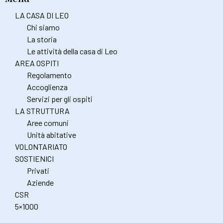
LA CASA DI LEO
Chi siamo
La storia
Le attività della casa di Leo
AREA OSPITI
Regolamento
Accoglienza
Servizi per gli ospiti
LA STRUTTURA
Aree comuni
Unità abitative
VOLONTARIATO
SOSTIENICI
Privati
Aziende
CSR
5×1000