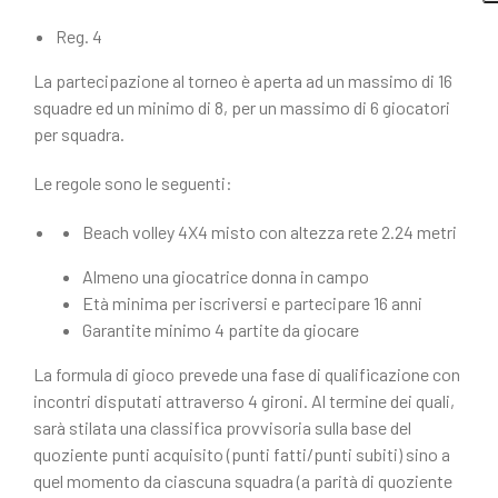
Reg. 4
La partecipazione al torneo è aperta ad un massimo di 16
squadre ed un minimo di 8, per un massimo di 6 giocatori
per squadra.
Le regole sono le seguenti:
Beach volley 4X4 misto con altezza rete 2.24 metri
Almeno una giocatrice donna in campo
Età minima per iscriversi e partecipare 16 anni
Garantite minimo 4 partite da giocare
La formula di gioco prevede una fase di qualificazione con
incontri disputati attraverso 4 gironi. Al termine dei quali,
sarà stilata una classifica provvisoria sulla base del
quoziente punti acquisito (punti fatti/punti subiti) sino a
quel momento da ciascuna squadra (a parità di quoziente