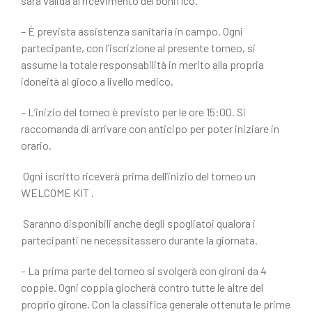
sarà valida al ricevimento del bonifico.
– È prevista assistenza sanitaria in campo. Ogni
partecipante, con l’iscrizione al presente torneo, si
assume la totale responsabilità in merito alla propria
idoneità al gioco a livello medico.
– L’inizio del torneo è previsto per le ore 15:00. Si
raccomanda di arrivare con anticipo per poter iniziare in
orario.
Ogni iscritto riceverà prima dell’inizio del torneo un
WELCOME KIT .
Saranno disponibili anche degli spogliatoi qualora i
partecipanti ne necessitassero durante la giornata.
– La prima parte del torneo si svolgerà con gironi da 4
coppie. Ogni coppia giocherà contro tutte le altre del
proprio girone. Con la classifica generale ottenuta le prime