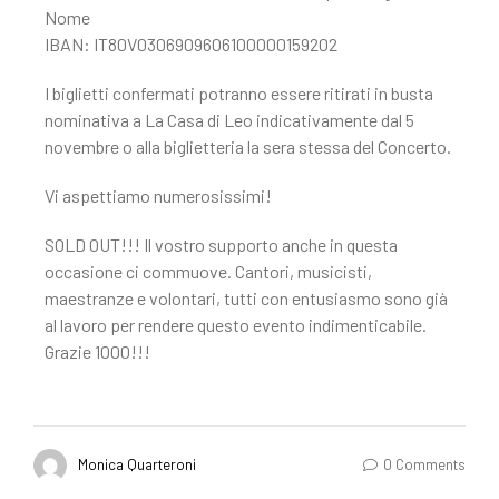
Nome
IBAN: IT80V0306909606100000159202
I biglietti confermati potranno essere ritirati in busta
nominativa a La Casa di Leo indicativamente dal 5
novembre o alla biglietteria la sera stessa del Concerto.
Vi aspettiamo numerosissimi!
SOLD OUT!!! Il vostro supporto anche in questa
occasione ci commuove. Cantori, musicisti,
maestranze e volontari, tutti con entusiasmo sono già
al lavoro per rendere questo evento indimenticabile.
Grazie 1000!!!
Monica Quarteroni
0 Comments