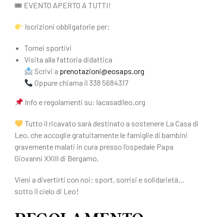
🎟 EVENTO APERTO A TUTTI!
Iscrizioni obbligatorie per:
Tornei sportivi
Visita alla fattoria didattica
Scrivi a
prenotazioni@eosaps.org
Oppure chiama il 338 5684317
Info e regolamenti su: lacasadileo.org
Tutto il ricavato sarà destinato a sostenere La Casa di
Leo, che accoglie gratuitamente le famiglie di bambini
gravemente malati in cura presso l’ospedale Papa
Giovanni XXIII di Bergamo.
Vieni a divertirti con noi: sport, sorrisi e solidarietà…
sotto il cielo di Leo!