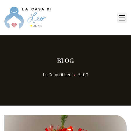
BLOG
La Casa Di Leo
•
BLOG