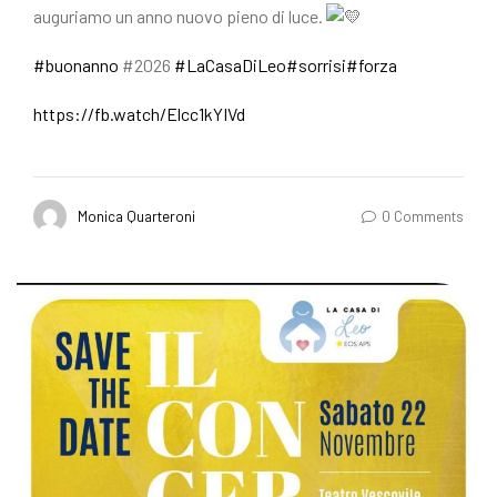
auguriamo un anno nuovo pieno di luce.
#buonanno
#2026
#LaCasaDiLeo
#sorrisi
#forza
https://fb.watch/Elcc1kYIVd
Monica Quarteroni
0 Comments