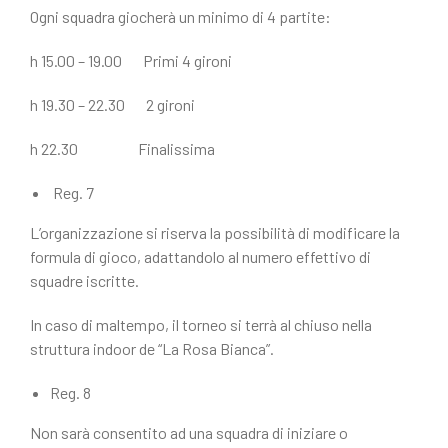
Ogni squadra giocherà un minimo di 4 partite:
h 15.00 – 19.00 Primi 4 gironi
h 19.30 – 22.30 2 gironi
h 22.30 Finalissima
Reg. 7
L’organizzazione si riserva la possibilità di modificare la
formula di gioco, adattandolo al numero effettivo di
squadre iscritte.
In caso di maltempo, il torneo si terrà al chiuso nella
struttura indoor de “La Rosa Bianca”.
Reg. 8
Non sarà consentito ad una squadra di iniziare o