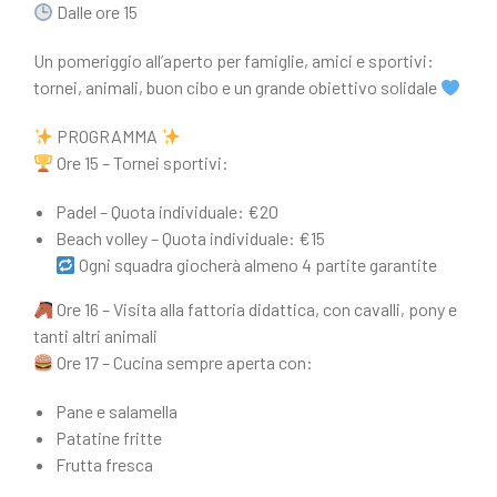
Dalle ore 15
Un pomeriggio all’aperto per famiglie, amici e sportivi:
tornei, animali, buon cibo e un grande obiettivo solidale
PROGRAMMA
Ore 15 – Tornei sportivi:
Padel – Quota individuale: €20
Beach volley – Quota individuale: €15
Ogni squadra giocherà almeno 4 partite garantite
Ore 16 – Visita alla fattoria didattica, con cavalli, pony e
tanti altri animali
Ore 17 – Cucina sempre aperta con:
Pane e salamella
Patatine fritte
Frutta fresca