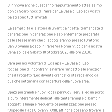
Si rinnova anche quest’anno l’appuntamento attesissimo
con gli Scarpinocc di Parre per La Casa di Leo ed i vostri
palati sono tutti invitati!
La semplicità e la storia di un’antica ricetta, tramandata di
generazione in generazione e sapientemente preparata
dalle stesse mani che ci accoglieranno presso l’Oratorio
San Giovanni Bosco in Parre Via Roma nr. 33 per la nostra
Cena solidale Sabato 18 ottobre 2025 alle ore 20,00.
Sarà per noi volontari di Eos aps – La Casa di Leo
l’occasione di incontrarvi e narrare l’impatto e le emozioni
che il Progetto “Leo diventa grande” ci sta regalando da
qualche settimana con l’apertura della nuova area.
Spazi più grandi e nuovi locali per nuovi servizi ed un porto
sicuro interamente dedicati alle tante famiglie di bambini
soggetti a lunga e frequente ospedalizzazione presso
l’Ospedale Papa Giovanni XXIII, affinché possano trovare la