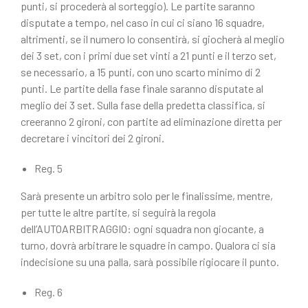
punti, si procederà al sorteggio). Le partite saranno
disputate a tempo, nel caso in cui ci siano 16 squadre,
altrimenti, se il numero lo consentirà, si giocherà al meglio
dei 3 set, con i primi due set vinti a 21 punti e il terzo set,
se necessario, a 15 punti, con uno scarto minimo di 2
punti. Le partite della fase finale saranno disputate al
meglio dei 3 set. Sulla fase della predetta classifica, si
creeranno 2 gironi, con partite ad eliminazione diretta per
decretare i vincitori dei 2 gironi.
Reg. 5
Sarà presente un arbitro solo per le finalissime, mentre,
per tutte le altre partite, si seguirà la regola
dell’AUTOARBITRAGGIO: ogni squadra non giocante, a
turno, dovrà arbitrare le squadre in campo. Qualora ci sia
indecisione su una palla, sarà possibile rigiocare il punto.
Reg. 6