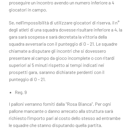
proseguire un incontro avendo un numero inferiore a 4
giocatori in campo.
Se, nell’impossibilità di utilizzare giocatori di riserva, il n°
degli atleti di una squadra dovesse risultare inferiore a 4, la
gara sarà sospesa e sarà decretata la vittoria della
squadra avversaria con il punteggio di 0 – 21. Le squadre
chiamate a disputare gli incontri che si dovessero
presentare al campo da gioco incomplete o con ritardi
superiori ai 5 minuti rispetto ai tempi indicati nei
prospetti gara, saranno dichiarate perdenti con il
punteggio di 0 – 21.
Reg. 9
I palloni verranno forniti dalla “Rosa Bianca”. Per ogni
pallone mancante o danno arrecato alla struttura sarà
richiesto l’importo pari al costo dello stesso ad entrambe
le squadre che stanno disputando quella partita.