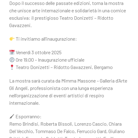
Dopo il successo delle passate edizioni, torna la mostra
che unisce arte internazionale e solidarietà in una cornice
esclusiva: il prestigioso Teatro Donizetti – Ridotto
Gavazzeni.
Ti invitiamo all’inaugurazione:
Venerdì 3 ottobre 2025
Ore 19.00 – Inaugurazione ufficiale
Teatro Donizetti – Ridotto Gavazzeni, Bergamo
La mostra sarà curata da Mimma Massone – Galleria d’Arte
Gli Angeli, professionista con una lunga esperienza
nell’organizzazione di eventi artistici di respiro
internazionale.
🖌 Esporranno:
Remo Brindisi, Roberta Bissoli, Lorenzo Cascio, Chiara
Del Vecchio, Tommaso De Falco, Ferruccio Gard, Giuliano