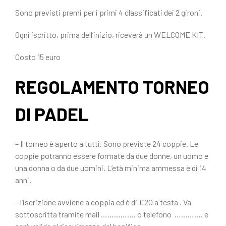
Sono previsti premi per i primi 4 classificati dei 2 gironi.
Ogni iscritto, prima dell’inizio, riceverà un WELCOME KIT.
Costo 15 euro
REGOLAMENTO TORNEO
DI PADEL
– Il torneo è aperto a tutti. Sono previste 24 coppie. Le
coppie potranno essere formate da due donne, un uomo e
una donna o da due uomini. L’età minima ammessa è di 14
anni.
– l’iscrizione avviene a coppia ed è di €20 a testa . Va
sottoscritta tramite mail ……………. o telefono …………. e