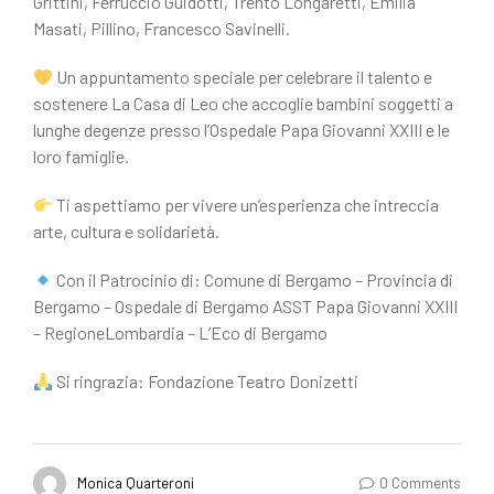
Grittini, Ferruccio Guidotti, Trento Longaretti, Emilia
Masati, Pillino, Francesco Savinelli.
Un appuntamento speciale per celebrare il talento e
sostenere La Casa di Leo che accoglie bambini soggetti a
lunghe degenze presso l’Ospedale Papa Giovanni XXIII e le
loro famiglie.
Ti aspettiamo per vivere un’esperienza che intreccia
arte, cultura e solidarietà.
Con il Patrocinio di: Comune di Bergamo – Provincia di
Bergamo – Ospedale di Bergamo ASST Papa Giovanni XXIII
– RegioneLombardia – L’Eco di Bergamo
Si ringrazia: Fondazione Teatro Donizetti
Monica Quarteroni
0 Comments